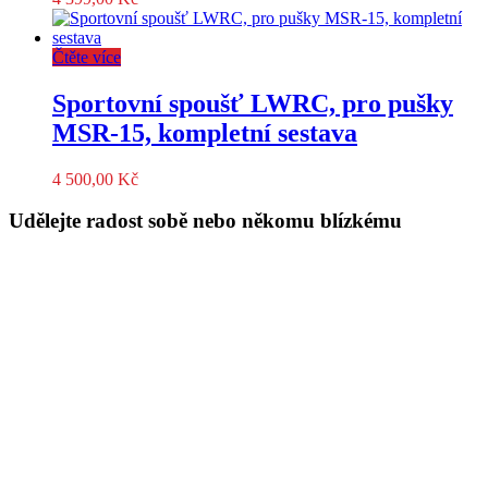
Čtěte více
Sportovní spoušť LWRC, pro pušky
MSR-15, kompletní sestava
4 500,00
Kč
Udělejte radost sobě nebo někomu blízkému