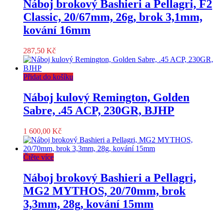
Náboj brokový Bashieri a Pellagri, F2
Classic, 20/67mm, 26g, brok 3,1mm,
kování 16mm
287,50
Kč
Přidat do košíku
Náboj kulový Remington, Golden
Sabre, .45 ACP, 230GR, BJHP
1 600,00
Kč
Čtěte více
Náboj brokový Bashieri a Pellagri,
MG2 MYTHOS, 20/70mm, brok
3,3mm, 28g, kování 15mm