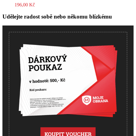
196,00
Kč
Udělejte radost sobě nebo někomu blízkému